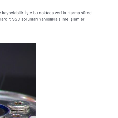
 kaybolabilir. İşte bu noktada veri kurtarma süreci
ardır: SSD sorunları Yanlışlıkla silme işlemleri