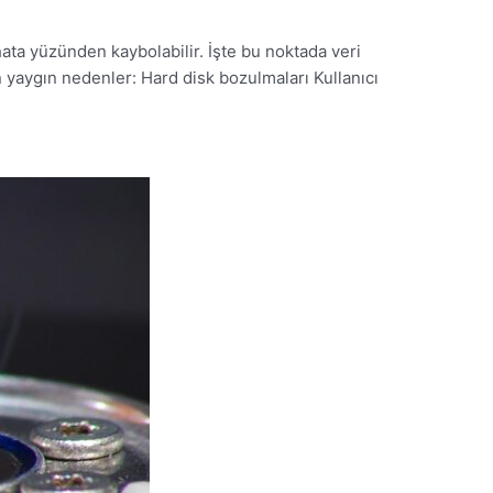
hata yüzünden kaybolabilir. İşte bu noktada veri
n yaygın nedenler: Hard disk bozulmaları Kullanıcı