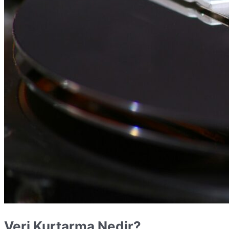
Veri Kurtarma Nedir?